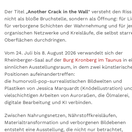
Der Titel „
Another Crack in the Wall
“ versteht den Riss
nicht als bloße Bruchstelle, sondern als Öffnung: für Li
für verborgene Schichten der Wahrnehmung und für je
organischen Netzwerke und Kreisläufe, die selbst starr
Oberflächen durchdringen.
Vom 24. Juli bis 8. August 2026 verwandelt sich der
Rheinberger-Saal auf der
Burg Kronberg im Taunus
in e
sinnlichen Ausstellungsraum, in dem zwei künstlerisch
Positionen aufeinandertreffen:
die humorvoll-pop-surrealistischen Bildwelten und
Plastiken von Jessica Marquardt (Knödellustration) und
vielschichtigen Arbeiten von AuroraGen, die Ölmalerei,
digitale Bearbeitung und KI verbinden.
Zwischen Nahrungsnetzen, Nährstoffkreisläufen,
Materialtransformation und verborgenen Bildebenen
entsteht eine Ausstellung, die nicht nur betrachtet,