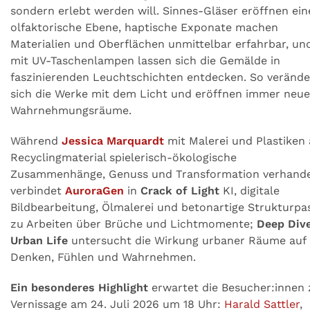
sondern erlebt werden will. Sinnes-Gläser eröffnen ein
olfaktorische Ebene, haptische Exponate machen
Materialien und Oberflächen unmittelbar erfahrbar, un
mit UV-Taschenlampen lassen sich die Gemälde in
faszinierenden Leuchtschichten entdecken. So veränd
sich die Werke mit dem Licht und eröffnen immer neue
Wahrnehmungsräume.
Während
Jessica Marquardt
mit Malerei und Plastiken
Recyclingmaterial spielerisch-ökologische
Zusammenhänge, Genuss und Transformation verhande
verbindet
AuroraGen
in
Crack of Light
KI, digitale
Bildbearbeitung, Ölmalerei und betonartige Strukturpa
zu Arbeiten über Brüche und Lichtmomente;
Deep Div
Urban Life
untersucht die Wirkung urbaner Räume auf
Denken, Fühlen und Wahrnehmen.
Ein besonderes Highlight
erwartet die Besucher:innen 
Vernissage am 24. Juli 2026 um 18 Uhr:
Harald Sattler
,