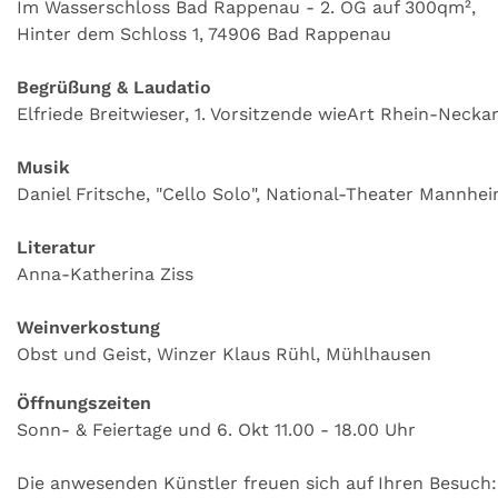
Im Wasserschloss Bad Rappenau - 2. OG auf 300qm²,
Hinter dem Schloss 1, 74906 Bad Rappenau
Begrüßung & Laudatio
Elfriede Breitwieser, 1. Vorsitzende wieArt Rhein-Necka
Musik
Daniel Fritsche, "Cello Solo", National-Theater Mannhe
Literatur
Anna-Katherina Ziss
Weinverkostung
Obst und Geist, Winzer Klaus Rühl, Mühlhausen
Öffnungszeiten
Sonn- & Feiertage und 6. Okt 11.00 - 18.00 Uhr
Die anwesenden Künstler freuen sich auf Ihren Besuch: