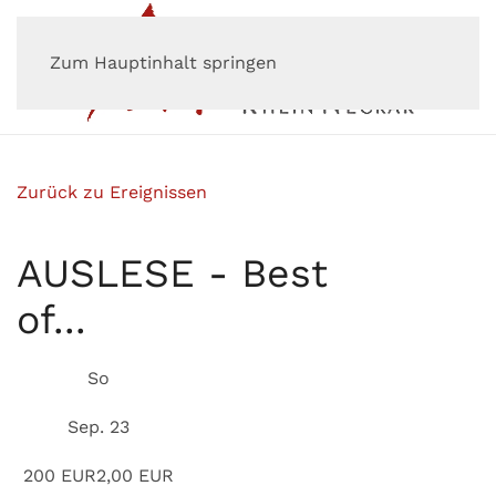
Zum Hauptinhalt springen
Zurück zu Ereignissen
AUSLESE - Best
of...
So
Sep. 23
2
00
EUR
2,00 EUR