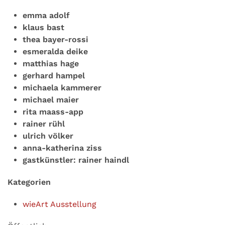
emma adolf
klaus bast
thea bayer-rossi
esmeralda deike
matthias hage
gerhard hampel
michaela kammerer
michael maier
rita maass-app
rainer rühl
ulrich völker
anna-katherina ziss
gastkünstler: rainer haindl
Kategorien
wieArt Ausstellung