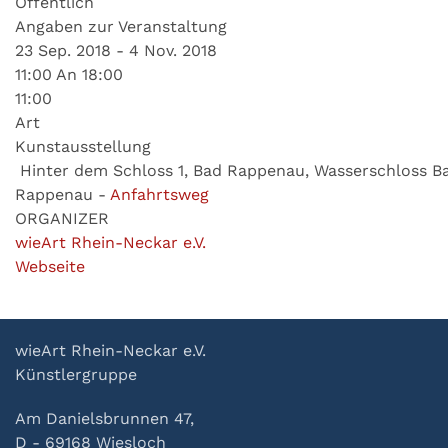
Öffentlich
Angaben zur Veranstaltung
23 Sep. 2018 - 4 Nov. 2018
11:00 An 18:00
11:00
Art
Kunstausstellung
Hinter dem Schloss 1, Bad Rappenau, Wasserschloss B
Rappenau
-
Anfahrtsweg
ORGANIZER
wieArt Rhein-Neckar e.V.
Webseite
wieArt Rhein-Neckar e.V.
Künstlergruppe
Am Danielsbrunnen 47,
D - 69168 Wiesloch