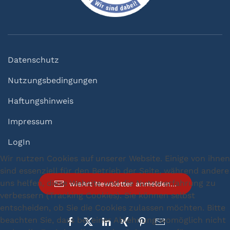
Datenschutz
Nutzungsbedingungen
Haftungshinweis
Impressum
LogIn
Wir nutzen Cookies auf unserer Website. Einige von ihnen
sind essenziell für den Betrieb der Seite, während andere
uns helfen, diese Website und die Nutzererfahrung zu
wieArt Newsletter anmelden...
verbessern (Tracking Cookies). Sie können selbst
entscheiden, ob Sie die Cookies zulassen möchten. Bitte
beachten Sie, dass bei einer Ablehnung womöglich nicht