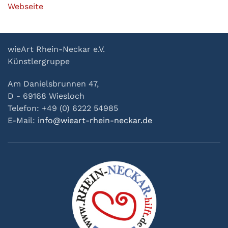
Webseite
wieArt Rhein-Neckar e.V.
Künstlergruppe
Am Danielsbrunnen 47,
D - 69168 Wiesloch
Telefon: +49 (0) 6222 54985
E-Mail:
info@wieart-rhein-neckar.de