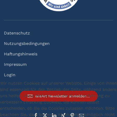
Datenschutz
Nutzungsbedingungen
Haftungshinweis
Impressum
LogIn
Wir nutzen Cookies auf unserer Website. Einige von ihnen
sind essenziell für den Betrieb der Seite, während andere
uns helfen, diese Website und die Nutzererfahrung zu
wieArt Newsletter anmelden...
verbessern (Tracking Cookies). Sie können selbst
entscheiden, ob Sie die Cookies zulassen möchten. Bitte
beachten Sie, dass bei einer Ablehnung womöglich nicht