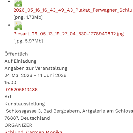
2026_05_16_16_43_49_A3_Plakat_Ferwagner_Schlu
[png, 1.73Mb]
Picsart_26_05_13_19_27_04_530-1778942832.jpg
[jpg, 5.97Mb]
Öffentlich
Auf Einladung
Angaben zur Veranstaltung
24 Mai 2026 - 14 Juni 2026
15:00
015205613436
Art
Kunstausstellung
Schlossgasse 3, Bad Bergzabern, Artgalerie am Schloss
76887, Deutschland
ORGANIZER
Schlund, Carmen Monika