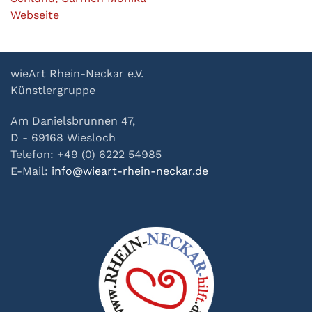
Webseite
wieArt Rhein-Neckar e.V.
Künstlergruppe
Am Danielsbrunnen 47,
D - 69168 Wiesloch
Telefon: +49 (0) 6222 54985
E-Mail:
info@wieart-rhein-neckar.de