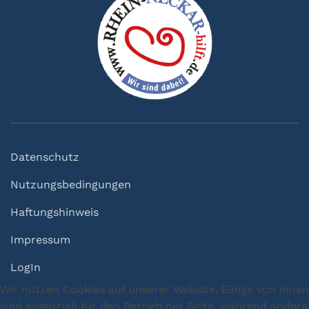
Datenschutz
Nutzungsbedingungen
Haftungshinweis
Impressum
LogIn
Wir nutzen Cookies auf unserer Website. Einige von ihnen
sind essenziell für den Betrieb der Seite, während andere