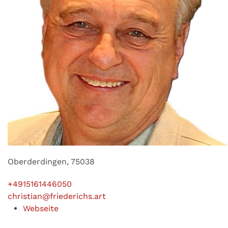
Oberderdingen, 75038
+4915161446050
christian@friederichs.art
Webseite