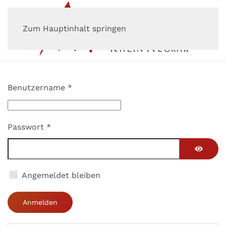
Zum Hauptinhalt springen
Benutzername
*
Passwort
*
Passwor
Angemeldet bleiben
Anmelden