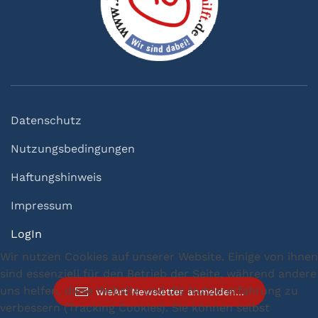
Datenschutz
Nutzungsbedingungen
Haftungshinweis
Impressum
LogIn
Wir nutzen Cookies auf unserer Website. Einige von ihnen
sind essenziell für den Betrieb der Seite, während andere
uns helfen, diese Website und die Nutzererfahrung zu
wieArt Newsletter anmelden...
verbessern (Tracking Cookies). Sie können selbst