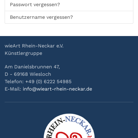
Passwort vergessen?
Benutzername vergessen?
wieArt Rhein-Neckar e.V.
Künstlergruppe
Am Danielsbrunnen 47,
D - 69168 Wiesloch
Telefon: +49 (0) 6222 54985
E-Mail:
info@wieart-rhein-neckar.de