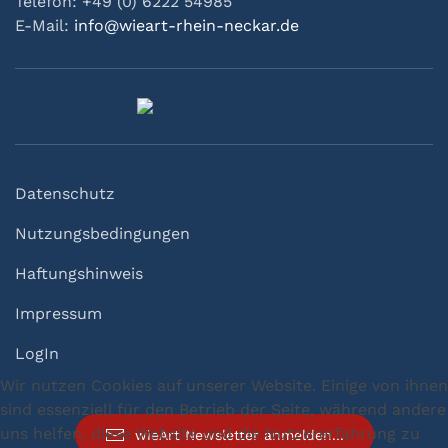
Telefon: +49 (0) 6222 54985
E-Mail:
info@wieart-rhein-neckar.de
Datenschutz
Nutzungsbedingungen
Haftungshinweis
Impressum
LogIn
Wir nutzen Cookies auf unserer Website. Einige von ihnen
sind essenziell für den Betrieb der Seite, während andere
uns helfen, diese Website und die Nutzererfahrung zu
wieArt Newsletter anmelden...