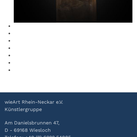
wieArt Rhein-Neckar e.V.
Künstlergruppe
Am Danielsbrunnen 47,
D - 69168 Wiesloch