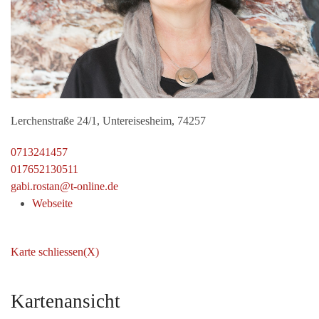
Lerchenstraße 24/1, Untereisesheim, 74257
0713241457
017652130511
gabi.rostan@t-online.de
Webseite
Karte schliessen(X)
Kartenansicht