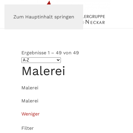
Zum Hauptinhalt springen
Ergebnisse
1
–
49
von
49
Malerei
Malerei
Malerei
Weniger
Filter