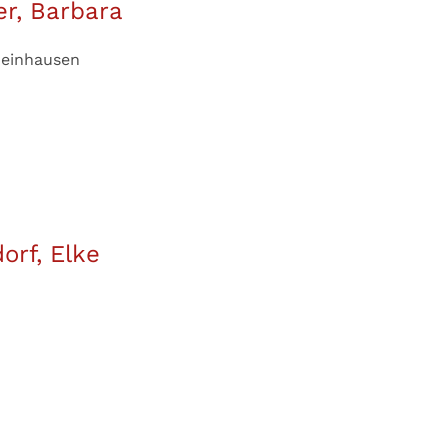
er, Barbara
heinhausen
orf, Elke