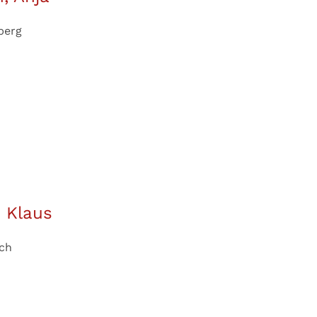
berg
, Klaus
ch