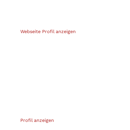
Webseite
Profil anzeigen
Profil anzeigen