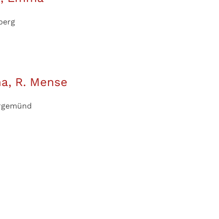
berg
a, R. Mense
rgemünd