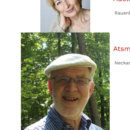
Rauen
Atsm
Necka