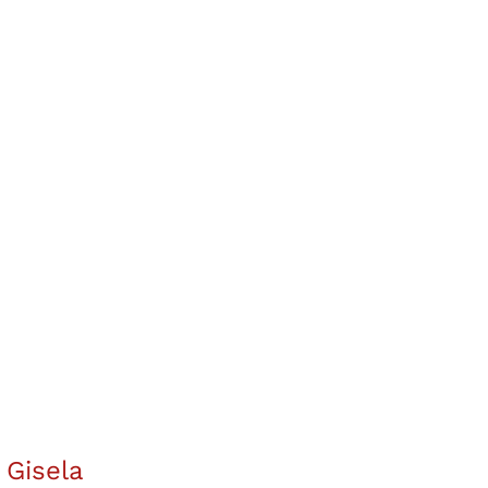
 Gisela